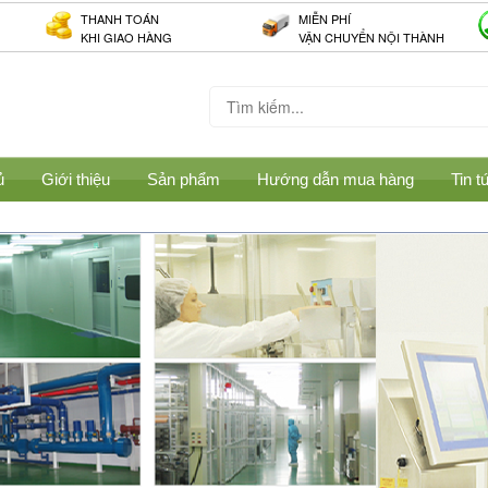
THANH TOÁN
MIỄN PHÍ
KHI GIAO HÀNG
VẬN CHUYỂN NỘI THÀNH
ủ
Giới thiệu
Sản phẩm
Hướng dẫn mua hàng
Tin t