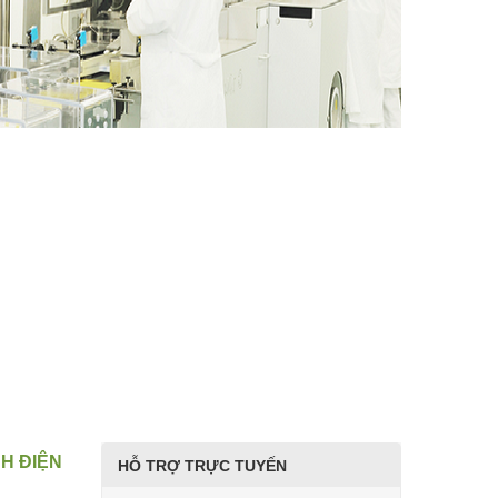
NH ĐIỆN
HỖ TRỢ TRỰC TUYẾN