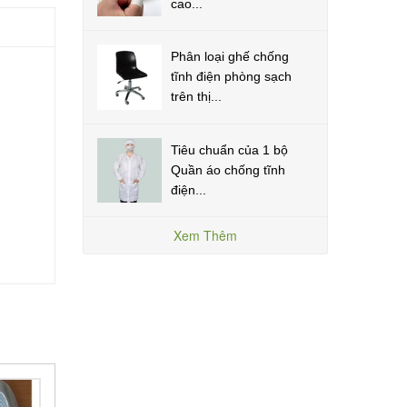
cao...
Phân loại ghế chống
tĩnh điện phòng sạch
trên thị...
Tiêu chuẩn của 1 bộ
Quần áo chống tĩnh
điện...
Xem Thêm