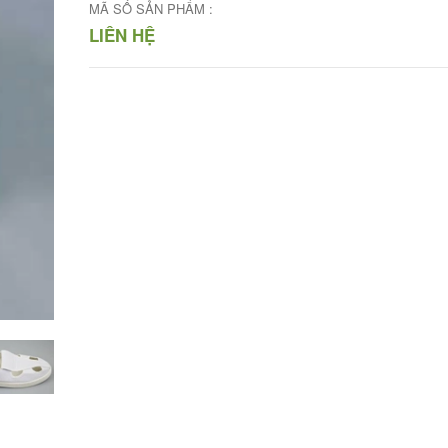
MÃ SỐ SẢN PHẨM :
LIÊN HỆ