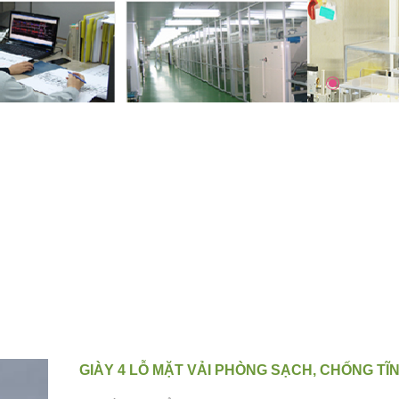
GIÀY 4 LỖ MẶT VẢI PHÒNG SẠCH, CHỐNG TĨ