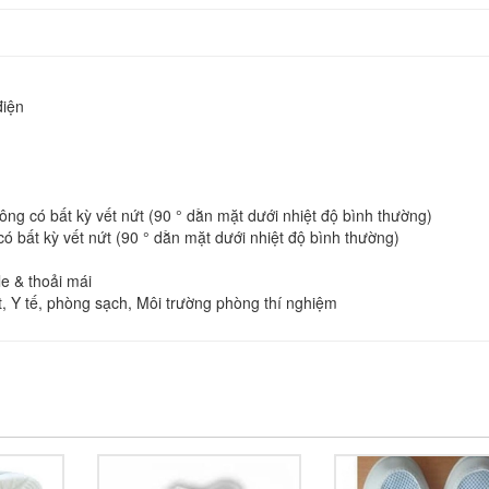
điện
ng có bất kỳ vết nứt (90 ° dằn mặt dưới nhiệt độ bình thường)
ó bất kỳ vết nứt (90 ° dằn mặt dưới nhiệt độ bình thường)
e & thoải mái
t, Y tế, phòng sạch, Môi trường phòng thí nghiệm