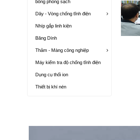
bông phòng sạch
Dây - Vòng chống tĩnh điện
Nhíp gắp linh kiện
Băng Dính
Thảm - Màng công nghiệp
Máy kiểm tra độ chống tĩnh điện
Dụng cụ thổi ion
Thiết bị khí nén