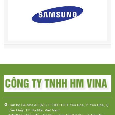
Căn hộ 04-Nhà A3 (N3) TTQĐ TCCT Yên Hòa, P. Yên Hòa, Q.
Cầu Giấy, TP. Hà Nội, Việt Nam