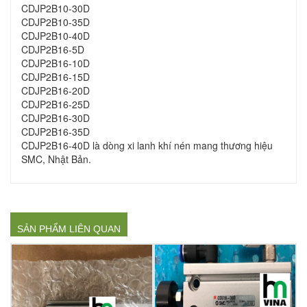
CDJP2B10-30D
CDJP2B10-35D
CDJP2B10-40D
CDJP2B16-5D
CDJP2B16-10D
CDJP2B16-15D
CDJP2B16-20D
CDJP2B16-25D
CDJP2B16-30D
CDJP2B16-35D
CDJP2B16-40D là dòng xi lanh khí nén mang thương hiệu
SMC, Nhật Bản.
SẢN PHẨM LIÊN QUAN