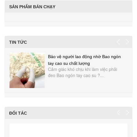
SẢN PHẨM BÁN CHẠY
TIN TỨC
Bảo vệ người lao động nhờ Bao ngón
tay cao su chất lượng
Cảm giác khó chịu khi làm việc phải
đeo Bao ngón tay cao su ?...
ĐỐI TÁC