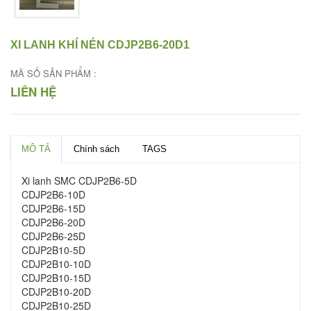
XI LANH KHÍ NÉN CDJP2B6-20D1
MÃ SỐ SẢN PHẨM :
LIÊN HỆ
MÔ TẢ
Chính sách
TAGS
Xi lanh SMC CDJP2B6-5D
CDJP2B6-10D
CDJP2B6-15D
CDJP2B6-20D
CDJP2B6-25D
CDJP2B10-5D
CDJP2B10-10D
CDJP2B10-15D
CDJP2B10-20D
CDJP2B10-25D