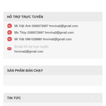
HỖ TRỢ TRỰC TUYẾN
Mr Việt Anh
0395072697 hmvina2@gmail.com
Ms Thùy
0395072697 hmvina2@gmail.com
Mr Việt
0961028880 hmvina2@gmail.com
Email hỗ trợ trực tuyến
hmvina2@gmail.com
SẢN PHẨM BÁN CHẠY
TIN TỨC