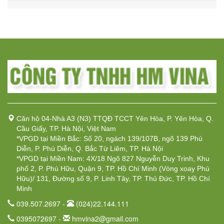
Căn hộ 04-Nhà A3 (N3) TTQĐ TCCT Yên Hòa, P. Yên Hòa, Q.
Cầu Giấy, TP. Hà Nội, Việt Nam
*VPGD tại Miền Bắc: Số 20, ngách 139/107B, ngõ 139 Phú
Diễn, P. Phú Diễn, Q. Bắc Từ Liêm, TP. Hà Nội
*VPGD tại Miền Nam: 4X/18 Ngõ 827 Nguyễn Duy Trinh, Khu
phố 2, P. Phú Hữu, Quận 9, TP. Hồ Chí Minh (Vòng xoay Phú
Hữu)/ 131, Đường số 9, P. Linh Tây, TP. Thủ Đức, TP. Hồ Chí
Minh
039.507.2697 -
(024)22.144.111
0395072697 -
hmvina2@gmail.com