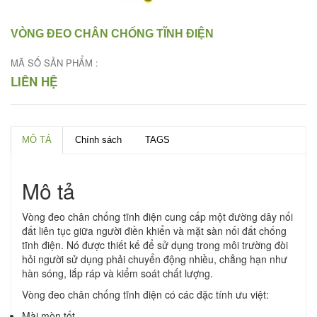
VÒNG ĐEO CHÂN CHỐNG TĨNH ĐIỆN
MÃ SỐ SẢN PHẨM :
LIÊN HỆ
MÔ TẢ
Chính sách
TAGS
Mô tả
Vòng đeo chân chống tĩnh điện cung cấp một đường dây nối
đất liên tục giữa người điền khiển và mặt sàn nối đất chống
tĩnh điện. Nó được thiết kế để sử dụng trong môi trường đòi
hỏi người sử dụng phải chuyển động nhiều, chẳng hạn như
hàn sóng, lắp ráp và kiểm soát chất lượng.
Vòng đeo chân chống tĩnh điện có các đặc tính ưu việt:
Mài mòn tốt