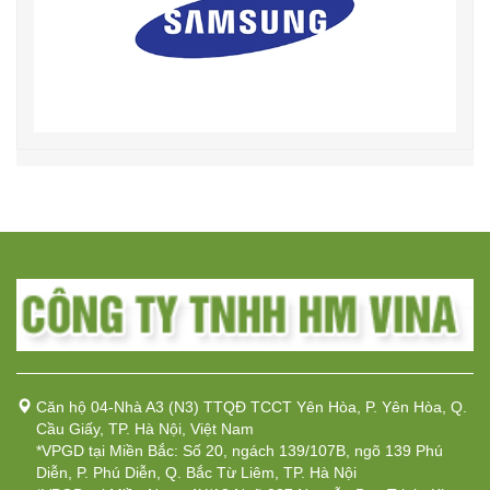
Căn hộ 04-Nhà A3 (N3) TTQĐ TCCT Yên Hòa, P. Yên Hòa, Q.
Cầu Giấy, TP. Hà Nội, Việt Nam
*VPGD tại Miền Bắc: Số 20, ngách 139/107B, ngõ 139 Phú
Diễn, P. Phú Diễn, Q. Bắc Từ Liêm, TP. Hà Nội