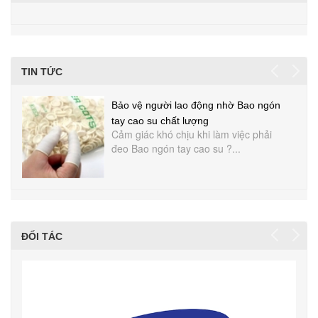
TIN TỨC
Bảo vệ người lao động nhờ Bao ngón
tay cao su chất lượng
Cảm giác khó chịu khi làm việc phải
đeo Bao ngón tay cao su ?...
ĐỐI TÁC