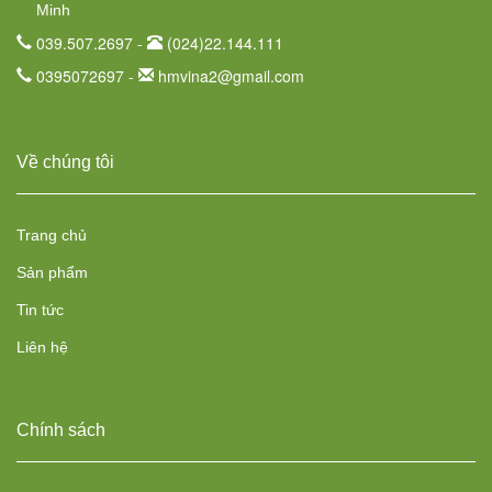
Minh
039.507.2697 -
(024)22.144.111
0395072697 -
hmvina2@gmail.com
Về chúng tôi
Trang chủ
Sản phẩm
Tin tức
Liên hệ
Chính sách