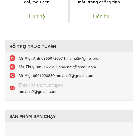
đai, màu đen
màu trắng chống tĩnh ...
Liên hệ
Liên hệ
HỖ TRỢ TRỰC TUYẾN
Mr Việt Anh
0395072697 hmvina2@gmail.com
Ms Thùy
0395072697 hmvina2@gmail.com
Mr Việt
0961028880 hmvina2@gmail.com
Email hỗ trợ trực tuyến
hmvina2@gmail.com
SẢN PHẨM BÁN CHẠY