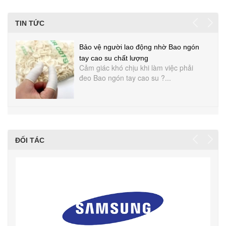
TIN TỨC
Bảo vệ người lao động nhờ Bao ngón
tay cao su chất lượng
Cảm giác khó chịu khi làm việc phải
đeo Bao ngón tay cao su ?...
ĐỐI TÁC