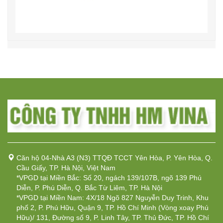
Căn hộ 04-Nhà A3 (N3) TTQĐ TCCT Yên Hòa, P. Yên Hòa, Q.
Cầu Giấy, TP. Hà Nội, Việt Nam
*VPGD tại Miền Bắc: Số 20, ngách 139/107B, ngõ 139 Phú
Diễn, P. Phú Diễn, Q. Bắc Từ Liêm, TP. Hà Nội
*VPGD tại Miền Nam: 4X/18 Ngõ 827 Nguyễn Duy Trinh, Khu
phố 2, P. Phú Hữu, Quận 9, TP. Hồ Chí Minh (Vòng xoay Phú
Hữu)/ 131, Đường số 9, P. Linh Tây, TP. Thủ Đức, TP. Hồ Chí