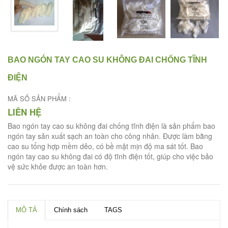
BAO NGÓN TAY CAO SU KHÔNG ĐAI CHỐNG TĨNH
ĐIỆN
MÃ SỐ SẢN PHẨM :
LIÊN HỆ
Bao ngón tay cao su không đai chống tĩnh điện là sản phẩm bao
ngón tay sản xuất sạch an toàn cho công nhân. Được làm bằng
cao su tổng hợp mềm dẻo, có bề mặt mịn độ ma sát tốt. Bao
ngón tay cao su không đai có độ tĩnh điện tốt, giúp cho việc bảo
vệ sức khỏe được an toàn hơn.
MÔ TẢ
Chính sách
TAGS