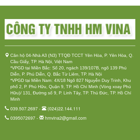
Căn hộ 04-Nhà A3 (N3) TTQĐ TCCT Yên Hòa, P. Yên Hòa, Q.
Cầu Giấy, TP. Hà Nội, Việt Nam
*VPGD tại Miền Bắc: Số 20, ngách 139/107B, ngõ 139 Phú
Diễn, P. Phú Diễn, Q. Bắc Từ Liêm, TP. Hà Nội
*VPGD tại Miền Nam: 4X/18 Ngõ 827 Nguyễn Duy Trinh, Khu
phố 2, P. Phú Hữu, Quận 9, TP. Hồ Chí Minh (Vòng xoay Phú
Hữu)/ 131, Đường số 9, P. Linh Tây, TP. Thủ Đức, TP. Hồ Chí
Minh
039.507.2697 -
(024)22.144.111
0395072697 -
hmvina2@gmail.com