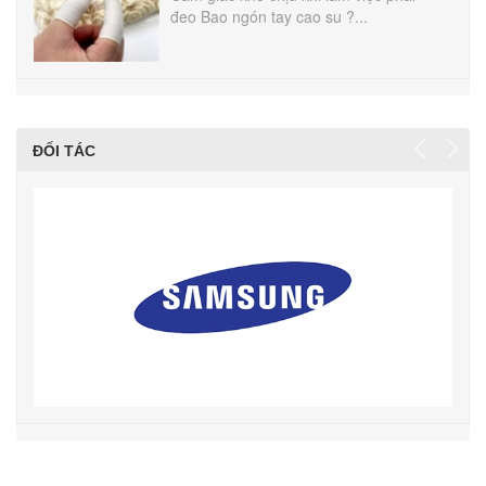
đeo Bao ngón tay cao su ?...
ĐỐI TÁC