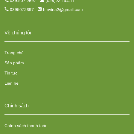
039.507.2697 -
(024)22.144.111
0395072697 -
hmvina2@gmail.com
Về chúng tôi
Trang chủ
Sản phẩm
Tin tức
Liên hệ
Chính sách
Chính sách thanh toán