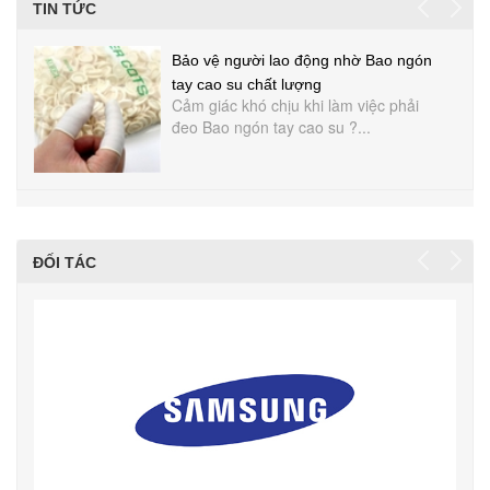
TIN TỨC
Bảo vệ người lao động nhờ Bao ngón
tay cao su chất lượng
Cảm giác khó chịu khi làm việc phải
đeo Bao ngón tay cao su ?...
ĐỐI TÁC