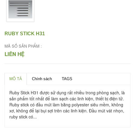
RUBY STICK H31
MÃ SỐ SẢN PHẨM :
LIÊN HỆ
MÔ TẢ
Chính sách
TAGS
Ruby Stick H31 được sử dụng rất nhiều trong phòng sạch, là
sản phẩm tốt nhất để làm sạch các linh kiện, thiết bị điện tử.
Ruby stick có đầu mút làm bằng polyester siêu mềm, không
xơ, không để lại bụi sợi trên các linh kiện. Đầu mút vát nhọn,
ruby stick có...