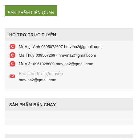
SẢN PHẨM LIÊN QUAN
HỖ TRỢ TRỰC TUYẾN
Mr Việt Anh
0395072697 hmvina2@gmail.com
Ms Thùy
0395072697 hmvina2@gmail.com
Mr Việt
0961028880 hmvina2@gmail.com
Email hỗ trợ trực tuyến
hmvina2@gmail.com
SẢN PHẨM BÁN CHẠY