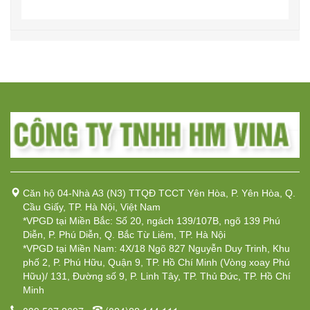
Căn hộ 04-Nhà A3 (N3) TTQĐ TCCT Yên Hòa, P. Yên Hòa, Q.
Cầu Giấy, TP. Hà Nội, Việt Nam
*VPGD tại Miền Bắc: Số 20, ngách 139/107B, ngõ 139 Phú
Diễn, P. Phú Diễn, Q. Bắc Từ Liêm, TP. Hà Nội
*VPGD tại Miền Nam: 4X/18 Ngõ 827 Nguyễn Duy Trinh, Khu
phố 2, P. Phú Hữu, Quận 9, TP. Hồ Chí Minh (Vòng xoay Phú
Hữu)/ 131, Đường số 9, P. Linh Tây, TP. Thủ Đức, TP. Hồ Chí
Minh