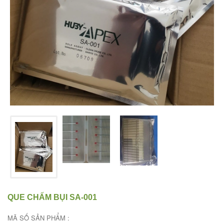
QUE CHẤM BỤI SA-001
MÃ SỐ SẢN PHẨM :