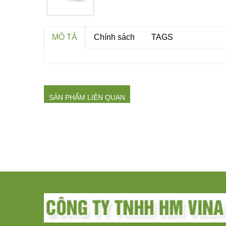
MÔ TẢ
Chính sách
TAGS
SẢN PHẨM LIÊN QUAN