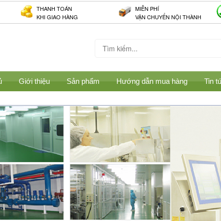
THANH TOÁN
MIỄN PHÍ
KHI GIAO HÀNG
VẬN CHUYỂN NỘI THÀNH
ủ
Giới thiệu
Sản phẩm
Hướng dẫn mua hàng
Tin t