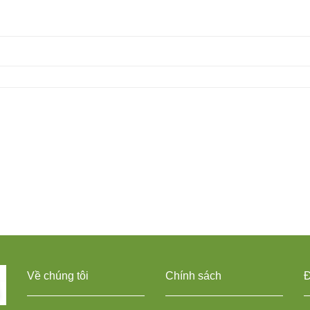
Về chúng tôi
Chính sách
Đ