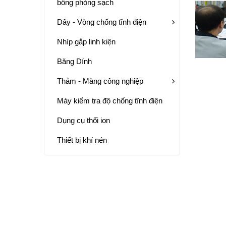
bông phòng sạch
Dây - Vòng chống tĩnh điện
Nhíp gắp linh kiện
Băng Dính
Thảm - Màng công nghiệp
Máy kiểm tra độ chống tĩnh điện
Dụng cụ thổi ion
Thiết bị khí nén