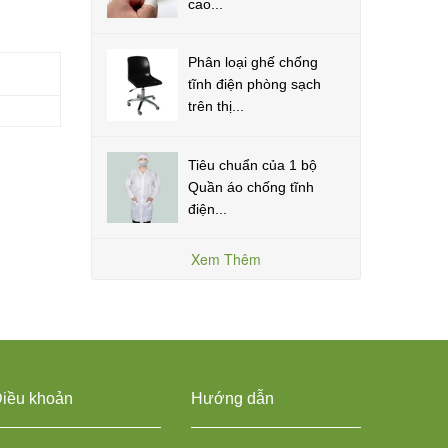
cao...
Phân loại ghế chống
tĩnh điện phòng sạch
trên thị...
Tiêu chuẩn của 1 bộ
Quần áo chống tĩnh
điện...
Xem Thêm
iều khoản
Hướng dẫn