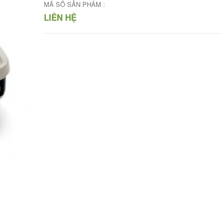
MÃ SỐ SẢN PHẨM :
LIÊN HỆ