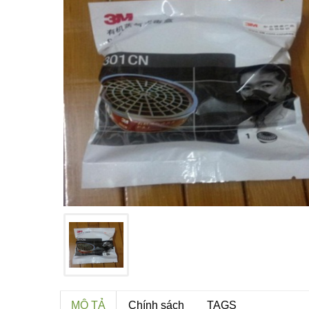
MÔ TẢ
Chính sách
TAGS