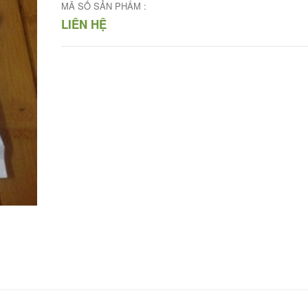
MÃ SỐ SẢN PHẨM :
LIÊN HỆ