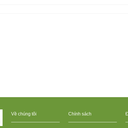
Về chúng tôi
Chính sách
Đ