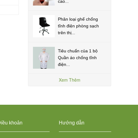
cao...
Phân loại ghế chống
tĩnh điện phòng sạch
trên thị...
Tiêu chuẩn của 1 bộ
Quần áo chống tĩnh
điện...
Xem Thêm
iều khoản
Hướng dẫn