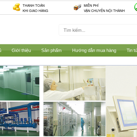
THANH TOÁN
MIỄN PHÍ
KHI GIAO HÀNG
VẬN CHUYỂN NỘI THÀNH
ủ
Giới thiệu
Sản phẩm
Hướng dẫn mua hàng
Tin t