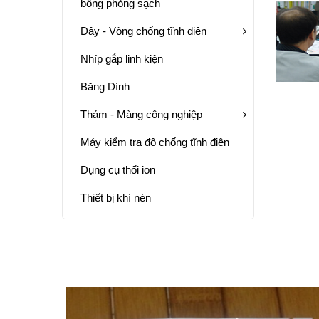
bông phòng sạch
Dây - Vòng chống tĩnh điện
Nhíp gắp linh kiện
Băng Dính
Thảm - Màng công nghiệp
Máy kiểm tra độ chống tĩnh điện
Dụng cụ thổi ion
Thiết bị khí nén