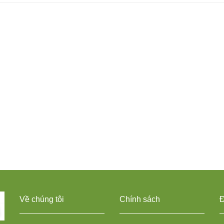
Về chúng tôi
Chính sách
Đ