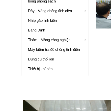
bông phòng sạch
Dây - Vòng chống tĩnh điện
Nhíp gắp linh kiện
Băng Dính
Thảm - Màng công nghiệp
Máy kiểm tra độ chống tĩnh điện
Dụng cụ thổi ion
Thiết bị khí nén