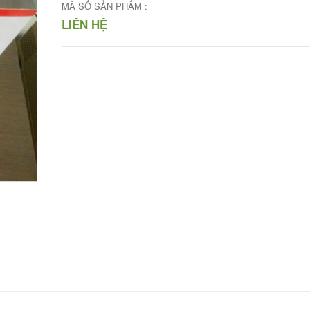
MÃ SỐ SẢN PHẨM :
LIÊN HỆ