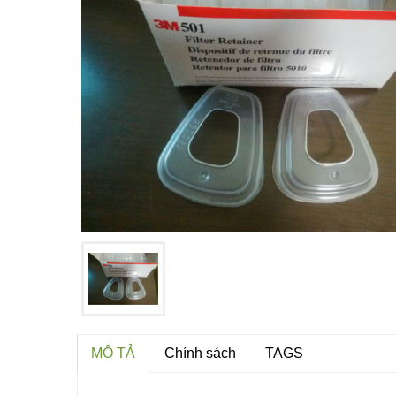
MÔ TẢ
Chính sách
TAGS