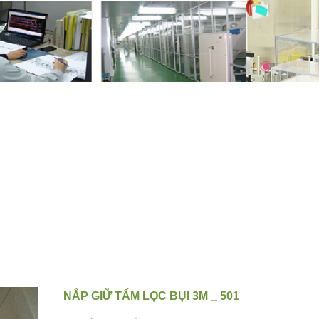
NẮP GIỮ TẤM LỌC BỤI 3M _ 501