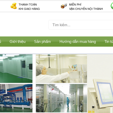
THANH TOÁN
MIỄN PHÍ
KHI GIAO HÀNG
VẬN CHUYỂN NỘI THÀNH
ủ
Giới thiệu
Sản phẩm
Hướng dẫn mua hàng
Tin t