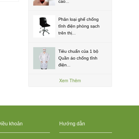
cao...
Phân loại ghế chống
tĩnh điện phòng sạch
trên thị...
Tiêu chuẩn của 1 bộ
Quần áo chống tĩnh
điện...
Xem Thêm
iều khoản
Hướng dẫn