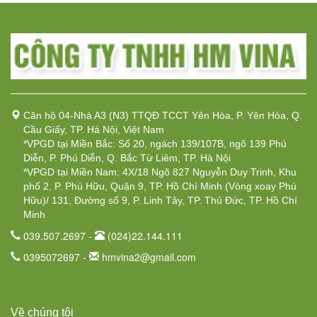
Căn hộ 04-Nhà A3 (N3) TTQĐ TCCT Yên Hòa, P. Yên Hòa, Q.
Cầu Giấy, TP. Hà Nội, Việt Nam
*VPGD tại Miền Bắc: Số 20, ngách 139/107B, ngõ 139 Phú
Diễn, P. Phú Diễn, Q. Bắc Từ Liêm, TP. Hà Nội
*VPGD tại Miền Nam: 4X/18 Ngõ 827 Nguyễn Duy Trinh, Khu
phố 2, P. Phú Hữu, Quận 9, TP. Hồ Chí Minh (Vòng xoay Phú
Hữu)/ 131, Đường số 9, P. Linh Tây, TP. Thủ Đức, TP. Hồ Chí
Minh
039.507.2697 -
(024)22.144.111
0395072697 -
hmvina2@gmail.com
Về chúng tôi