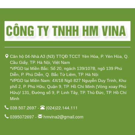
Căn hộ 04-Nhà A3 (N3) TTQĐ TCCT Yên Hòa, P. Yên Hòa, Q.
Cầu Giấy, TP. Hà Nội, Việt Nam
*VPGD tại Miền Bắc: Số 20, ngách 139/107B, ngõ 139 Phú
Diễn, P. Phú Diễn, Q. Bắc Từ Liêm, TP. Hà Nội
*VPGD tại Miền Nam: 4X/18 Ngõ 827 Nguyễn Duy Trinh, Khu
phố 2, P. Phú Hữu, Quận 9, TP. Hồ Chí Minh (Vòng xoay Phú
Hữu)/ 131, Đường số 9, P. Linh Tây, TP. Thủ Đức, TP. Hồ Chí
Minh
039.507.2697 -
(024)22.144.111
0395072697 -
hmvina2@gmail.com