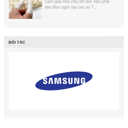
Cảm giác khó chịu khi làm việc phải
đeo Bao ngón tay cao su ?...
ĐỐI TÁC