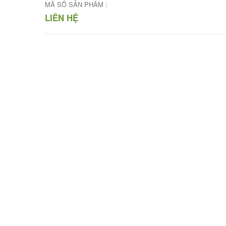
MÃ SỐ SẢN PHẨM :
LIÊN HỆ