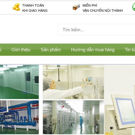
THANH TOÁN
MIỄN PHÍ
KHI GIAO HÀNG
VẬN CHUYỂN NỘI THÀNH
ủ
Giới thiệu
Sản phẩm
Hướng dẫn mua hàng
Tin t