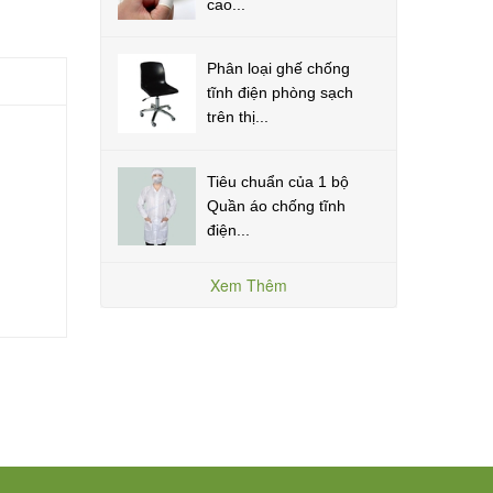
cao...
Phân loại ghế chống
tĩnh điện phòng sạch
trên thị...
Tiêu chuẩn của 1 bộ
Quần áo chống tĩnh
điện...
Xem Thêm