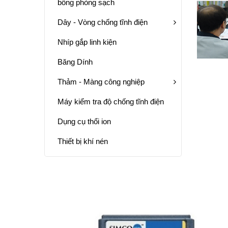
bông phòng sạch
Dây - Vòng chống tĩnh điện
Nhíp gắp linh kiện
Băng Dính
Thảm - Màng công nghiệp
Máy kiểm tra độ chống tĩnh điện
Dụng cụ thổi ion
Thiết bị khí nén