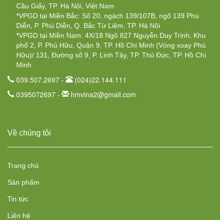
Cầu Giấy, TP. Hà Nội, Việt Nam
*VPGD tại Miền Bắc: Số 20, ngách 139/107B, ngõ 139 Phú
Diễn, P. Phú Diễn, Q. Bắc Từ Liêm, TP. Hà Nội
*VPGD tại Miền Nam: 4X/18 Ngõ 827 Nguyễn Duy Trinh, Khu
phố 2, P. Phú Hữu, Quận 9, TP. Hồ Chí Minh (Vòng xoay Phú
Hữu)/ 131, Đường số 9, P. Linh Tây, TP. Thủ Đức, TP. Hồ Chí
Minh
039.507.2697 -
(024)22.144.111
0395072697 -
hmvina2@gmail.com
Về chúng tôi
Trang chủ
Sản phẩm
Tin tức
Liên hệ