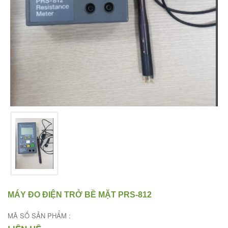
MÁY ĐO ĐIỆN TRỞ BỀ MẶT PRS-812
MÃ SỐ SẢN PHẨM :