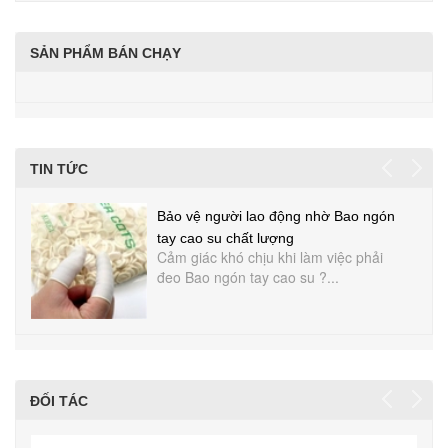
SẢN PHẨM BÁN CHẠY
TIN TỨC
Bảo vệ người lao động nhờ Bao ngón
tay cao su chất lượng
Cảm giác khó chịu khi làm việc phải
đeo Bao ngón tay cao su ?...
ĐỐI TÁC