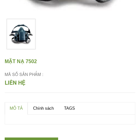
MẶT NẠ 7502
MÃ SỐ SẢN PHẨM :
LIÊN HỆ
MÔ TẢ
Chính sách
TAGS