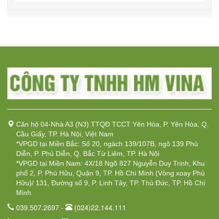
Căn hộ 04-Nhà A3 (N3) TTQĐ TCCT Yên Hòa, P. Yên Hòa, Q.
Cầu Giấy, TP. Hà Nội, Việt Nam
*VPGD tại Miền Bắc: Số 20, ngách 139/107B, ngõ 139 Phú
Diễn, P. Phú Diễn, Q. Bắc Từ Liêm, TP. Hà Nội
*VPGD tại Miền Nam: 4X/18 Ngõ 827 Nguyễn Duy Trinh, Khu
phố 2, P. Phú Hữu, Quận 9, TP. Hồ Chí Minh (Vòng xoay Phú
Hữu)/ 131, Đường số 9, P. Linh Tây, TP. Thủ Đức, TP. Hồ Chí
Minh
039.507.2697 -
(024)22.144.111