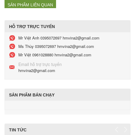
SẢN PHẨM LIÊN QUAN
HỖ TRỢ TRỰC TUYẾN
Mr Việt Anh
0395072697 hmvina2@gmail.com
Ms Thùy
0395072697 hmvina2@gmail.com
Mr Việt
0961028880 hmvina2@gmail.com
Email hỗ trợ trực tuyến
hmvina2@gmail.com
SẢN PHẨM BÁN CHẠY
TIN TỨC