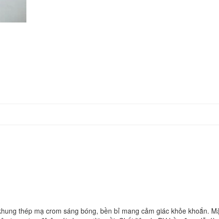
hung thép mạ crom sáng bóng, bền bỉ mang cảm giác khỏe khoắn. M