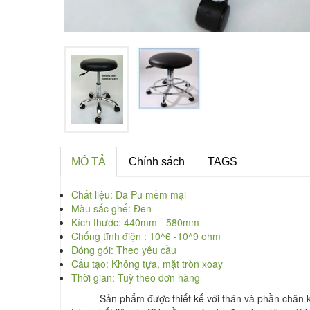
MÔ TẢ
Chính sách
TAGS
Chất liệu: Da Pu mềm mại
Màu sắc ghế: Đen
Kích thước: 440mm - 580mm
Chống tĩnh điện : 10^6 -10^9 ohm
Đóng gói: Theo yêu cầu
Cấu tạo: Không tựa, mặt tròn xoay
Thời gian: Tuỳ theo đơn hàng
- Sản phẩm được thiết kế với thân và phần chân k