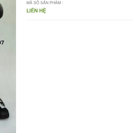
MÃ SỐ SẢN PHẨM :
LIÊN HỆ