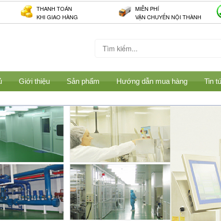
THANH TOÁN
MIỄN PHÍ
KHI GIAO HÀNG
VẬN CHUYỂN NỘI THÀNH
ủ
Giới thiệu
Sản phẩm
Hướng dẫn mua hàng
Tin t