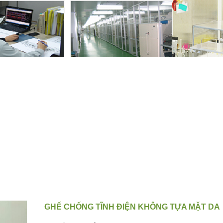
GHẾ CHỐNG TĨNH ĐIỆN KHÔNG TỰA MẶT DA