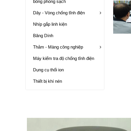
bông phòng sạch
Dây - Vòng chống tĩnh điện
Nhíp gắp linh kiện
Băng Dính
Thảm - Màng công nghiệp
Máy kiểm tra độ chống tĩnh điện
Dụng cụ thổi ion
Thiết bị khí nén