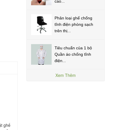
cao...
Phân loại ghế chống
tĩnh điện phòng sạch
trên thị...
Tiêu chuẩn của 1 bộ
Quần áo chống tĩnh
điện...
Xem Thêm
ặt ghế