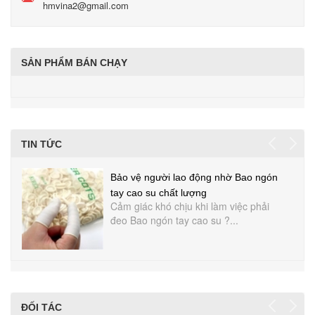
hmvina2@gmail.com
SẢN PHẨM BÁN CHẠY
TIN TỨC
Bảo vệ người lao động nhờ Bao ngón
tay cao su chất lượng
Cảm giác khó chịu khi làm việc phải
đeo Bao ngón tay cao su ?...
ĐỐI TÁC