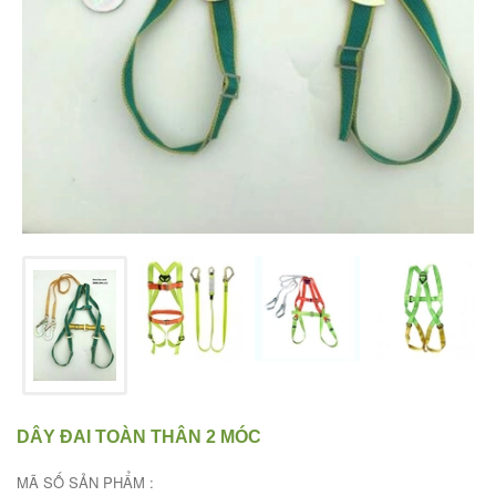
DÂY ĐAI TOÀN THÂN 2 MÓC
MÃ SỐ SẢN PHẨM :