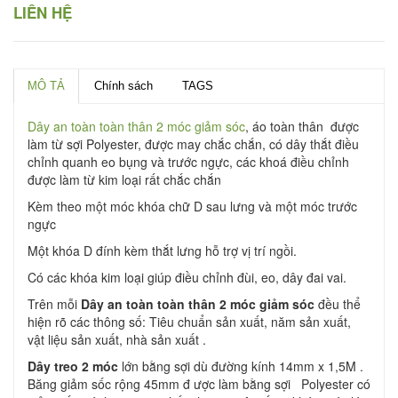
LIÊN HỆ
MÔ TẢ
Chính sách
TAGS
Dây an toàn toàn thân 2 móc giảm sóc
, áo toàn thân được
làm từ sợi Polyester, được may chắc chắn, có dây thắt điều
chỉnh quanh eo bụng và trước ngực, các khoá điều chỉnh
được làm từ kim loại rất chắc chắn
Kèm theo một móc khóa chữ D sau lưng và một móc trước
ngực
Một khóa D đính kèm thắt lưng hỗ trợ vị trí ngồi.
Có các khóa kim loại giúp điều chỉnh đùi, eo, dây đai vai.
Trên mỗi
Dây an toàn toàn thân 2 móc giảm sóc
đều thể
hiện rõ các thông số: Tiêu chuẩn sản xuất, năm sản xuất,
vật liệu sản xuất, nhà sản xuất .
Dây treo 2 móc
lớn bằng sợi dù đường kính 14mm x 1,5M .
Băng giảm sốc rộng 45mm đ ược làm bằng sợi Polyester có