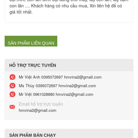
con lăn .... Khách hàng có nhu cầu mua, Xin liên hệ để có
giá tốt nhất.
SẢN PHẨM LIÊN QUAN
HỖ TRỢ TRỰC TUYẾN
Mr Việt Anh
0395072697 hmvina2@gmail.com
Ms Thùy
0395072697 hmvina2@gmail.com
Mr Việt
0961028880 hmvina2@gmail.com
Email hỗ trợ trực tuyến
hmvina2@gmail.com
SẢN PHẨM BÁN CHẠY