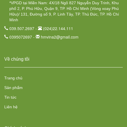
*VPGD tại Miền Nam: 4X/18 Ngõ 827 Nguyễn Duy Trinh, Khu
phố 2, P. Phú Hữu, Quận 9, TP. Hồ Chí Minh (Vòng xoay Phú
Hữu)/ 131, Đường số 9, P. Linh Tây, TP. Thủ Đức, TP. Hồ Chí
Minh
039.507.2697 -
(024)22.144.111
0395072697 -
hmvina2@gmail.com
Về chúng tôi
Trang chủ
Sản phẩm
Tin tức
Liên hệ