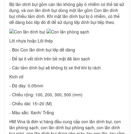
Bộ lăn dính bụi gồm cán lăn không gây ô nhiễm có thể tái sử
dụng, và con lăn dính bụi dùng một lần gồm Con lăn dính
bụi nhiều tấm dính. Khi mặt lăn dính bụi bị ô nhiễm, có thể
dễ dàng bóc lớp đó đi để sử dụng lớp dính bụi tiếp theo.
Lõi nhựa hoặc Lõi thép
- Bóc Con lăn dính bụi lớp dễ dàng
- Để lại ít vết dính trên bề mặt đã làm sạch
- Các tấm dính bụi sẽ không bị xé thớ khi bị rách
Kích cỡ
- Độ dày: 0.05mm
- Chiều rộng: 100, 200, 300, 500 (mm)
- Chiều dài: 15~20 (M)
- Màu sắc: Xanh/ Trắng
HM Vina là đơn vị hàng đầu cung cấp con lăn dính bụi, con
lăn phòng sạch, con lăn dính bụi phòng sạch, con lăn dính
bụi mini, con lăn dính bụi dùng cho máy, tay con lăn, tay cầm