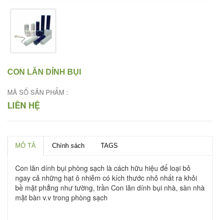
CON LĂN DÍNH BỤI
MÃ SỐ SẢN PHẨM :
LIÊN HỆ
MÔ TẢ
Chính sách
TAGS
Con lăn dính bụi phòng sạch là cách hữu hiệu để loại bỏ
ngay cả những hạt ô nhiễm có kích thước nhỏ nhất ra khỏi
bề mặt phẳng như tường, trần Con lăn dính bụi nhà, sàn nhà
mặt bàn v.v trong phòng sạch