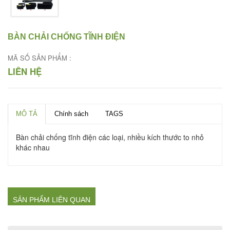
BÀN CHẢI CHỐNG TĨNH ĐIỆN
MÃ SỐ SẢN PHẨM :
LIÊN HỆ
MÔ TẢ
Chính sách
TAGS
Bàn chải chống tĩnh điện các loại, nhiều kích thước to nhỏ
khác nhau
SẢN PHẨM LIÊN QUAN