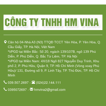
Căn hộ 04-Nhà A3 (N3) TTQĐ TCCT Yên Hòa, P. Yên Hòa, Q.
Cầu Giấy, TP. Hà Nội, Việt Nam
*VPGD tại Miền Bắc: Số 20, ngách 139/107B, ngõ 139 Phú
Diễn, P. Phú Diễn, Q. Bắc Từ Liêm, TP. Hà Nội
*VPGD tại Miền Nam: 4X/18 Ngõ 827 Nguyễn Duy Trinh, Khu
phố 2, P. Phú Hữu, Quận 9, TP. Hồ Chí Minh (Vòng xoay Phú
Hữu)/ 131, Đường số 9, P. Linh Tây, TP. Thủ Đức, TP. Hồ Chí
Minh
039.507.2697 -
(024)22.144.111
0395072697 -
hmvina2@gmail.com