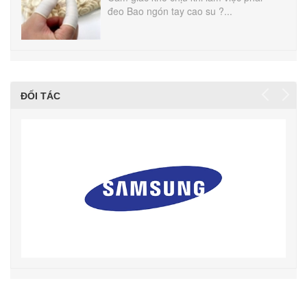
đeo Bao ngón tay cao su ?...
ĐỐI TÁC