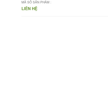
MÃ SỐ SẢN PHẨM :
LIÊN HỆ