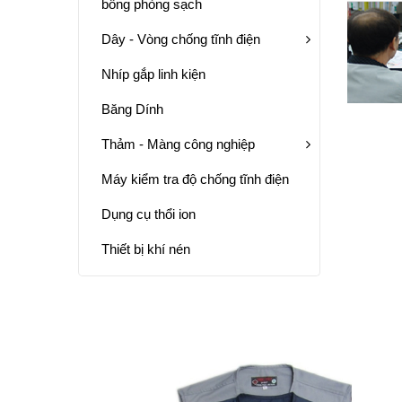
bông phòng sạch
Dây - Vòng chống tĩnh điện
Nhíp gắp linh kiện
Băng Dính
Thảm - Màng công nghiệp
Máy kiểm tra độ chống tĩnh điện
Dụng cụ thổi ion
Thiết bị khí nén