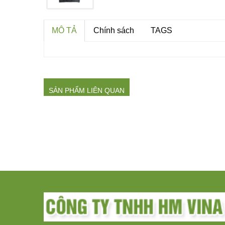
MÔ TẢ
Chính sách
TAGS
SẢN PHẨM LIÊN QUAN