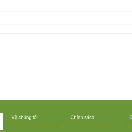
Về chúng tôi
Chính sách
Đ