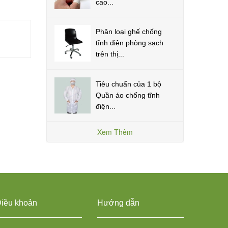
cao...
Phân loại ghế chống
tĩnh điện phòng sạch
trên thị...
Tiêu chuẩn của 1 bộ
Quần áo chống tĩnh
điện...
Xem Thêm
iều khoản
Hướng dẫn