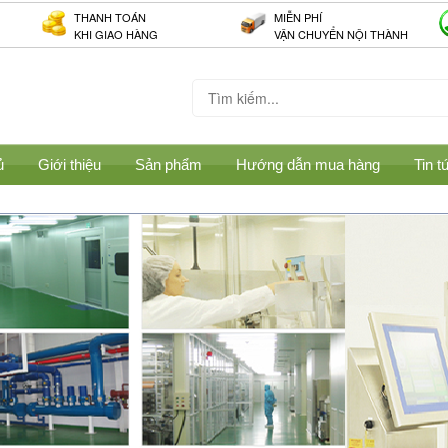
THANH TOÁN
MIỄN PHÍ
KHI GIAO HÀNG
VẬN CHUYỂN NỘI THÀNH
ủ
Giới thiệu
Sản phẩm
Hướng dẫn mua hàng
Tin t