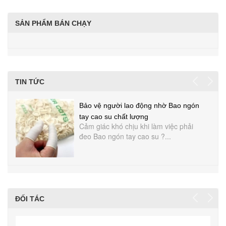
SẢN PHẨM BÁN CHẠY
TIN TỨC
Bảo vệ người lao động nhờ Bao ngón
tay cao su chất lượng
Cảm giác khó chịu khi làm việc phải
đeo Bao ngón tay cao su ?...
ĐỐI TÁC