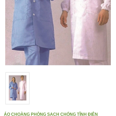
ÁO CHOÀNG PHÒNG SẠCH CHỐNG TĨNH ĐIỆN