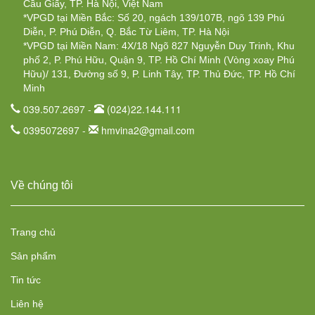
Cầu Giấy, TP. Hà Nội, Việt Nam
*VPGD tại Miền Bắc: Số 20, ngách 139/107B, ngõ 139 Phú
Diễn, P. Phú Diễn, Q. Bắc Từ Liêm, TP. Hà Nội
*VPGD tại Miền Nam: 4X/18 Ngõ 827 Nguyễn Duy Trinh, Khu
phố 2, P. Phú Hữu, Quận 9, TP. Hồ Chí Minh (Vòng xoay Phú
Hữu)/ 131, Đường số 9, P. Linh Tây, TP. Thủ Đức, TP. Hồ Chí
Minh
039.507.2697 -
(024)22.144.111
0395072697 -
hmvina2@gmail.com
Về chúng tôi
Trang chủ
Sản phẩm
Tin tức
Liên hệ