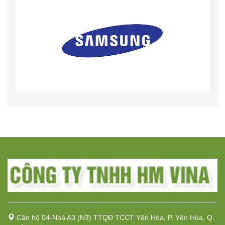
Căn hộ 04-Nhà A3 (N3) TTQĐ TCCT Yên Hòa, P. Yên Hòa, Q.