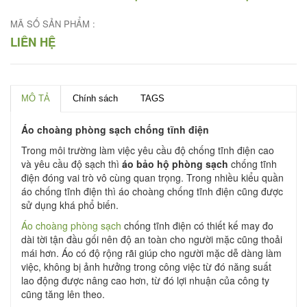
MÃ SỐ SẢN PHẨM :
LIÊN HỆ
MÔ TẢ
Chính sách
TAGS
Áo choàng phòng sạch chống tĩnh điện
Trong môi trường làm việc yêu cầu độ chống tĩnh điện cao
và yêu cầu độ sạch thì
áo bảo hộ phòng sạch
chống tĩnh
điện đóng vai trò vô cùng quan trọng. Trong nhiều kiểu quần
áo chống tĩnh điện thì áo choàng chống tĩnh điện cũng được
sử dụng khá phổ biến.
Áo choàng phòng sạch
chống tĩnh điện có thiết kế may đo
dài tời tận đầu gối nên độ an toàn cho người mặc cũng thoải
mái hơn. Áo có độ rộng rãi giúp cho người mặc dễ dàng làm
việc, không bị ảnh hưởng trong công việc từ đó năng suất
lao động được nâng cao hơn, từ đó lợi nhuận của công ty
cũng tăng lên theo.